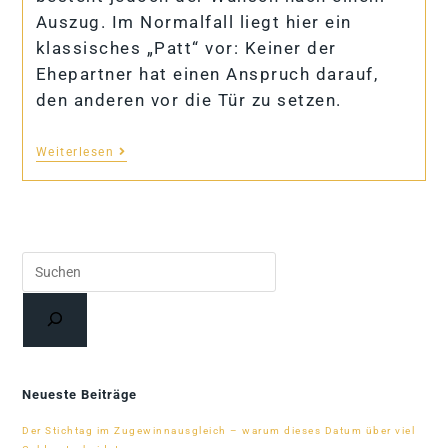
Auszug. Im Normalfall liegt hier ein
klassisches „Patt“ vor: Keiner der
Ehepartner hat einen Anspruch darauf,
den anderen vor die Tür zu setzen.
Weiterlesen
Suchen
Neueste Beiträge
Der Stich­tag im Zu­ge­winn­aus­gleich – warum die­ses Da­tum über viel