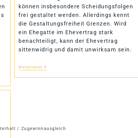
en
können insbesondere Scheidungsfolgen
as
frei gestaltet werden. Allerdings kennt
die Gestaltungsfreiheit Grenzen. Wird
d
ein Ehegatte im Ehevertrag stark
benachteiligt, kann der Ehevertrag
sittenwidrig und damit unwirksam sein.
Weiterlesen
terhalt
/
Zugewinnausgleich