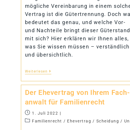
mögliche Vereinbarung in einem solch
Vertrag ist die Gütertrennung. Doch w
bedeutet das genau, und welche Vor-
und Nachteile bringt dieser Güterstan
mit sich? Hier erklären wir Ihnen alles,
was Sie wissen müssen – verständlich
und übersichtlich.
Weiterlesen
Der Ehe­ver­trag von Ih­rem Fach­
an­walt für Familienrecht
1. Juli 2022
Familienrecht
/
Ehevertrag
/
Scheidung
/
Un