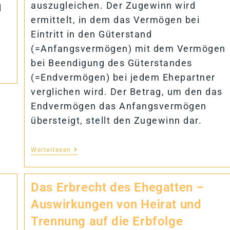
auszugleichen. Der Zugewinn wird
l
ermittelt, in dem das Vermögen bei
Eintritt in den Güterstand
(=Anfangsvermögen) mit dem Vermögen
bei Beendigung des Güterstandes
(=Endvermögen) bei jedem Ehepartner
verglichen wird. Der Betrag, um den das
Endvermögen das Anfangsvermögen
übersteigt, stellt den Zugewinn dar.
Weiterlesen
Das Erbrecht des Ehe­gat­ten –
Aus­wir­kun­gen von Hei­rat und
Tren­nung auf die Erbfolge