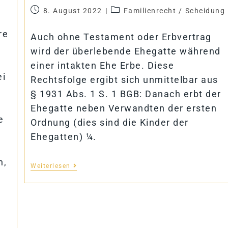
8. August 2022
Familienrecht
/
Scheidung
re
Auch ohne Testament oder Erbvertrag
wird der überlebende Ehegatte während
einer intakten Ehe Erbe. Diese
ei
Rechtsfolge ergibt sich unmittelbar aus
§ 1931 Abs. 1 S. 1 BGB: Danach erbt der
Ehegatte neben Verwandten der ersten
e
Ordnung (dies sind die Kinder der
Ehegatten) ¼.
n,
Weiterlesen