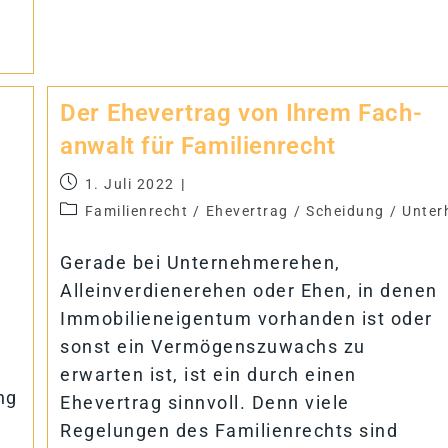
Der Ehe­ver­trag von Ih­rem Fach­
an­walt für Familienrecht
1. Juli 2022
Familienrecht
/
Ehevertrag
/
Scheidung
/
Unter
Gerade bei Unternehmerehen,
Alleinverdienerehen oder Ehen, in denen
Immobilieneigentum vorhanden ist oder
sonst ein Vermögenszuwachs zu
erwarten ist, ist ein durch einen
ng
Ehevertrag sinnvoll. Denn viele
Regelungen des Familienrechts sind