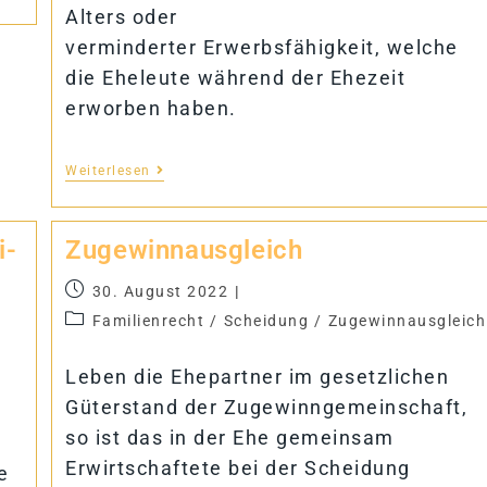
Alters oder
verminderter Erwerbsfähigkeit, welche
die Eheleute während der Ehezeit
erworben haben.
Weiterlesen
i­
Zu­ge­winn­aus­gleich
30. August 2022
Familienrecht
/
Scheidung
/
Zugewinnausgleich
Leben die Ehepartner im gesetzlichen
Güterstand der Zugewinngemeinschaft,
so ist das in der Ehe gemeinsam
Erwirtschaftete bei der Scheidung
e