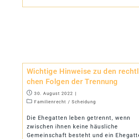
Wich­tige Hin­weise zu den recht­l
chen Fol­gen der Trennung
30. August 2022
Familienrecht
/
Scheidung
Die Ehegatten leben getrennt, wenn
zwischen ihnen keine häusliche
Gemeinschaft besteht und ein Ehegatt