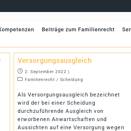
Kom­pe­ten­zen
Bei­träge zum Familienrecht
Ser
Ver­sor­gungs­aus­gleich
2. September 2022
Familienrecht
/
Scheidung
Als Versorgungsausgleich bezeichnet
wird der bei einer Scheidung
durchzuführende Ausgleich von
erworbenen Anwartschaften und
Aussichten auf eine Versorgung wegen