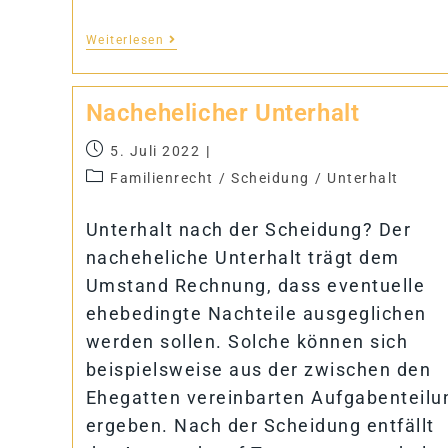
Weiterlesen
Nach­ehe­li­cher Unterhalt
5. Juli 2022
Familienrecht
/
Scheidung
/
Unterhalt
Unterhalt nach der Scheidung? Der
nacheheliche Unterhalt trägt dem
Umstand Rechnung, dass eventuelle
ehebedingte Nachteile ausgeglichen
werden sollen. Solche können sich
beispielsweise aus der zwischen den
Ehegatten vereinbarten Aufgabenteilu
ergeben. Nach der Scheidung entfällt